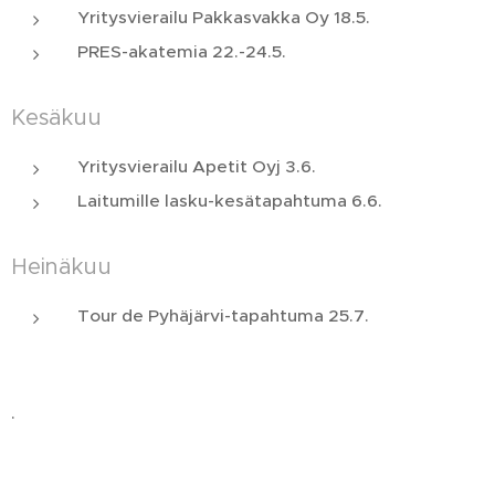
Yritysvierailu Pakkasvakka Oy 18.5.
PRES-akatemia 22.-24.5.
Kesäkuu
Yritysvierailu Apetit Oyj 3.6.
Laitumille lasku-kesätapahtuma 6.6.
Heinäkuu
Tour de Pyhäjärvi-tapahtuma 25.7.
.