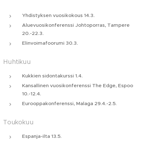
Yhdistyksen vuosikokous 14.3.
Aluevuosikonferenssi Johtoporras, Tampere
20.-22.3.
Elinvoimafoorumi 30.3.
Huhtikuu
Kukkien sidontakurssi 1.4.
Kansallinen vuosikonferenssi The Edge, Espoo
10.-12.4.
Eurooppakonferenssi, Malaga 29.4.-2.5.
Toukokuu
Espanja-ilta 13.5.