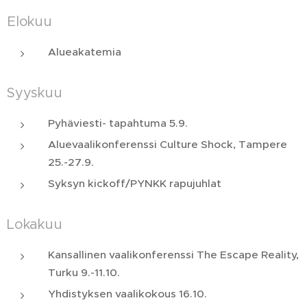
Elokuu
Alueakatemia
Syyskuu
Pyhäviesti- tapahtuma 5.9.
Aluevaalikonferenssi Culture Shock, Tampere
25.-27.9.
Syksyn kickoff/PYNKK rapujuhlat
Lokakuu
Kansallinen vaalikonferenssi The Escape Reality,
Turku 9.-11.10.
Yhdistyksen vaalikokous 16.10.