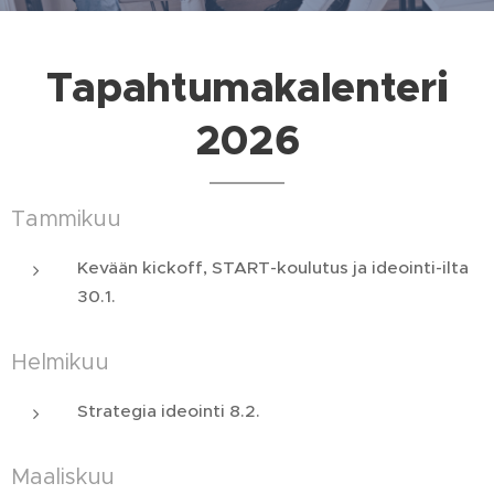
Tapahtumakalenteri
2026
Tammikuu
Kevään kickoff, START-koulutus ja ideointi-ilta
30.1.
Helmikuu
Strategia ideointi 8.2.
Maaliskuu